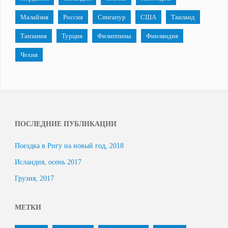
Малайзия
Россия
Сингапур
США
Таиланд
Танзания
Турция
Филиппины
Финляндия
Чехия
ПОСЛЕДНИЕ ПУБЛИКАЦИИ
Поездка в Ригу на новый год, 2018
Исландия, осень 2017
Грузия, 2017
МЕТКИ