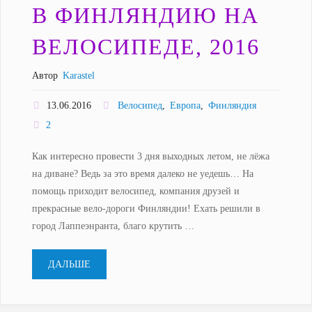
В ФИНЛЯНДИЮ НА
ВЕЛОСИПЕДЕ, 2016
Автор
Karastel
13.06.2016
Велосипед
,
Европа
,
Финляндия
2
Как интересно провести 3 дня выходных летом, не лёжа
на диване? Ведь за это время далеко не уедешь… На
помощь приходит велосипед, компания друзей и
прекрасные вело-дороги Финляндии! Ехать решили в
город Лаппеэнранта, благо крутить …
"В
ДАЛЬШЕ
Финляндию