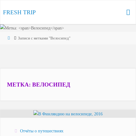
Перейти
к
FRESH TRIP
содержимому
Главная
Записи с метками "Велосипед"
МЕТКА:
ВЕЛОСИПЕД
Отчёты о путешествиях