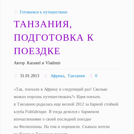
подготовка
Готовимся к путешествию
к
ТАНЗАНИЯ,
поездке"
ПОДГОТОВКА К
ПОЕЗДКЕ
Автор
Karastel и Vladimir
31.01.2013
Африка
,
Танзания
0
«Так, поехали в Африку в следующий раз! Сколько
можно порознь путешествовать?» Идея поехать
в Танзанию родилась еще весной 2012 за барной стойкой
клуба Fishfabrique. Я тогда делился с барменом
впечатлениями о своей последней поездке
на Филиппины. На том и порешили. Сначала хотели