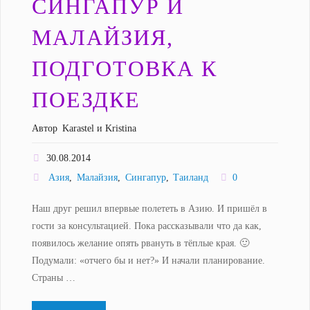
СИНГАПУР И
Эльбрус"
МАЛАЙЗИЯ,
ПОДГОТОВКА К
ПОЕЗДКЕ
Автор
Karastel и Kristina
30.08.2014
Азия
,
Малайзия
,
Сингапур
,
Таиланд
0
Наш друг решил впервые полететь в Азию. И пришёл в
гости за консультацией. Пока рассказывали что да как,
появилось желание опять рвануть в тёплые края. 🙂
Подумали: «отчего бы и нет?» И начали планирование.
Страны …