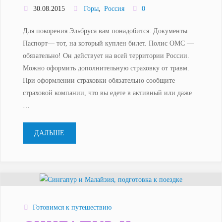
30.08.2015
Горы
,
Россия
0
Для покорения Эльбруса вам понадобится: Документы
Паспорт— тот, на который куплен билет. Полис ОМС —
обязательно! Он действует на всей территории России.
Можно оформить дополнительную страховку от травм.
При оформлении страховки обязательно сообщите
страховой компании, что вы едете в активный или даже
…
"Список
ДАЛЬШЕ
снаряжения
для
восхождения
Готовимся к путешествию
на