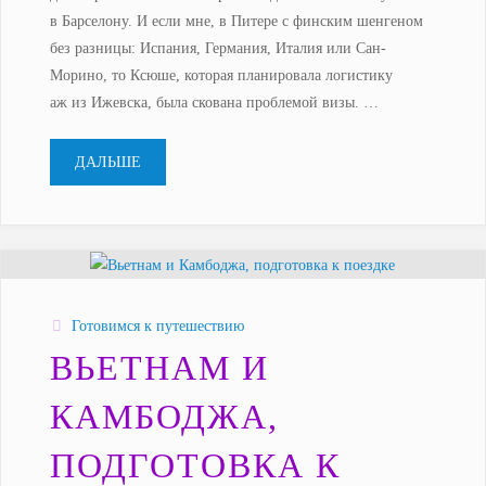
в Барселону. И если мне, в Питере с финским шенгеном
без разницы: Испания, Германия, Италия или Сан-
Морино, то Ксюше, которая планировала логистику
аж из Ижевска, была скована проблемой визы. …
"Италия,
ДАЛЬШЕ
подготовка
к поездке"
Готовимся к путешествию
ВЬЕТНАМ И
КАМБОДЖА,
ПОДГОТОВКА К