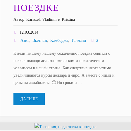
ПОЕЗДКЕ
Автор
Karastel, Vladimir и Kristina
12.03.2014
Азия
,
Вьетнам
,
Камбоджа
,
Таиланд
2
К величайшему нашему сожалению поездка совпала с
наклевывающимся экономическом и политическом
коллапсом в нашей стране. Как следствие неотвратимо
увеличиваются курсы доллара и евро. А вместе с ними и
цены на авиабилеты. 🙁 Но сроки и …
"Вьетнам
ДАЛЬШЕ
и
Камбоджа,