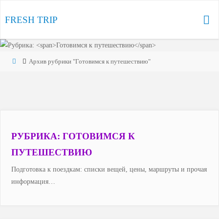
Перейти
к
FRESH TRIP
содержимому
Главная
Архив рубрики "Готовимся к путешествию"
РУБРИКА:
ГОТОВИМСЯ К
ПУТЕШЕСТВИЮ
Подготовка к поездкам: списки вещей, цены, маршруты и прочая
информация…