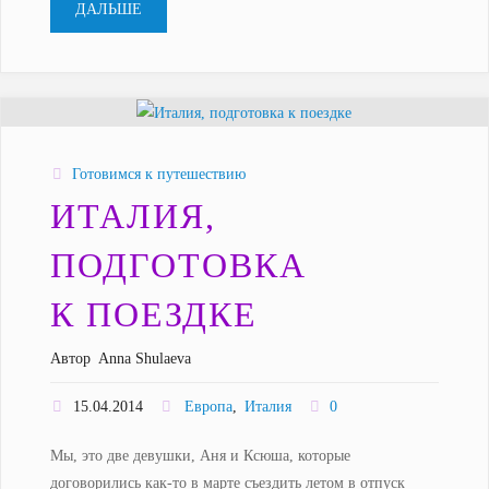
"Сингапур
ДАЛЬШЕ
и
Малайзия,
подготовка
Готовимся к путешествию
к
ИТАЛИЯ,
поездке"
ПОДГОТОВКА
К ПОЕЗДКЕ
Автор
Anna Shulaeva
15.04.2014
Европа
,
Италия
0
Мы, это две девушки, Аня и Ксюша, которые
договорились как-то в марте съездить летом в отпуск