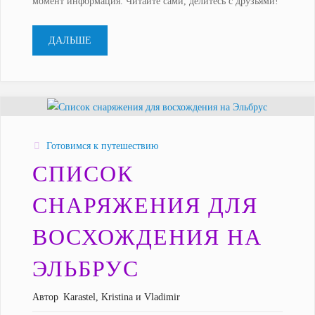
момент информация. Читайте сами, делитесь с друзьями!
"Автопутешествие
ДАЛЬШЕ
по
США,
подготовка
Готовимся к путешествию
к
СПИСОК
поездке"
СНАРЯЖЕНИЯ ДЛЯ
ВОСХОЖДЕНИЯ НА
ЭЛЬБРУС
Автор
Karastel, Kristina и Vladimir